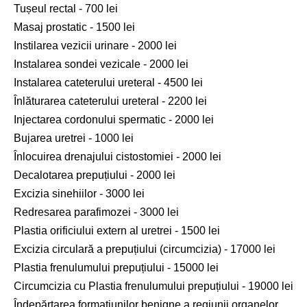
Tușeul rectal - 700 lei
Masaj prostatic - 1500 lei
Instilarea vezicii urinare - 2000 lei
Instalarea sondei vezicale - 2000 lei
Instalarea cateterului ureteral - 4500 lei
Înlăturarea cateterului ureteral - 2200 lei
Injectarea cordonului spermatic - 2000 lei
Bujarea uretrei - 1000 lei
Înlocuirea drenajului cistostomiei - 2000 lei
Decalotarea prepuțiului - 2000 lei
Excizia sinehiilor - 3000 lei
Redresarea parafimozei - 3000 lei
Plastia orificiului extern al uretrei - 1500 lei
Excizia circulară a prepuțiului (circumcizia) - 17000 lei
Plastia frenulumului prepuțiului - 15000 lei
Circumcizia cu Plastia frenulumului prepuțiului - 19000 lei
Îndepărtarea formațiunilor benigne a regiunii organelor