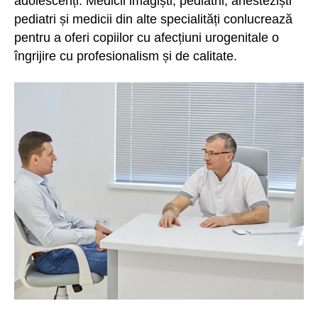
adolescenți. Medicii imagiști, pediatrii, anesteziști
pediatri și medicii din alte specialități conlucrează
pentru a oferi copiilor cu afecțiuni urogenitale o
îngrijire cu profesionalism și de calitate.