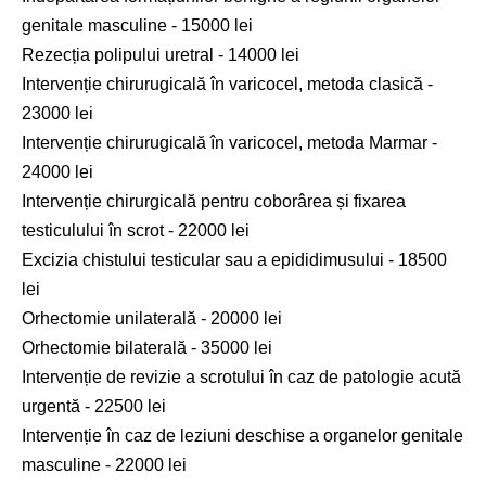
genitale masculine - 15000 lei
Rezecția polipului uretral - 14000 lei
Intervenție chirurugicală în varicocel, metoda clasică -
23000 lei
Intervenție chirurugicală în varicocel, metoda Marmar -
24000 lei
Intervenție chirurgicală pentru coborârea și fixarea
testiculului în scrot - 22000 lei
Excizia chistului testicular sau a epididimusului - 18500
lei
Orhectomie unilaterală - 20000 lei
Orhectomie bilaterală - 35000 lei
Intervenție de revizie a scrotului în caz de patologie acută
urgentă - 22500 lei
Intervenție în caz de leziuni deschise a organelor genitale
masculine - 22000 lei