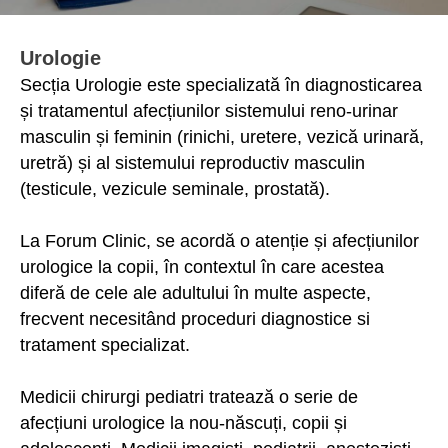
Urologie
Secția Urologie este specializată în diagnosticarea
și tratamentul afecțiunilor sistemului reno-urinar
masculin și feminin (rinichi, uretere, vezică urinară,
uretră) și al sistemului reproductiv masculin
(testicule, vezicule seminale, prostată).
La Forum Clinic, se acordă o atenție și afecțiunilor
urologice la copii, în contextul în care acestea
diferă de cele ale adultului în multe aspecte,
frecvent necesitând proceduri diagnostice si
tratament specializat.
Medicii chirurgi pediatri tratează o serie de
afecțiuni urologice la nou-născuți, copii și