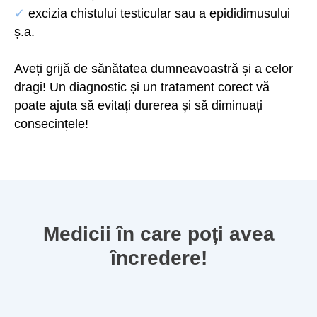
✓
excizia chistului testicular sau a epididimusului
ș.a.
Aveți grijă de sănătatea dumneavoastră și a celor
dragi! Un diagnostic și un tratament corect vă
poate ajuta să evitați durerea și să diminuați
consecințele!
Medicii în care poți avea
încredere!