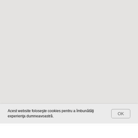
Programează-te
Acest website foloseşte cookies pentru a îmbunătăţi
OK
experienţa dumneavoastră.