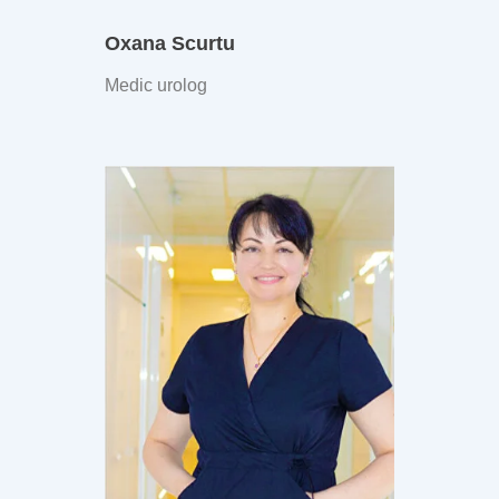
Oxana Scurtu
Medic urolog