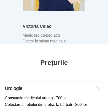
Victoria Celac
Medic urolog-pediatru
Doctor în științe medicale
Prețurile
Urologie
Consutația medicului urolog - 700 lei
Colectarea frotiului din uretră, la bărbați - 200 lei