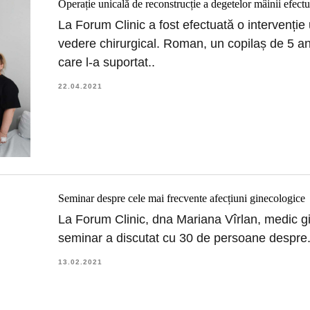
Operație unicală de reconstrucție a degetelor mâinii efect
La Forum Clinic a fost efectuată o intervenție
vedere chirurgical. Roman, un copilaș de 5 a
care l-a suportat..
22.04.2021
Seminar despre cele mai frecvente afecțiuni ginecologice
La Forum Clinic, dna Mariana Vîrlan, medic gi
seminar a discutat cu 30 de persoane despre.
13.02.2021