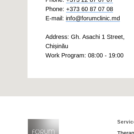
Phone:
+373 60 87 07 08
E-mail:
info@forumclinic.md
Address: Gh. Asachi 1 Street,
Chișinău
Work Program: 08:00 - 19:00
Servic
Thera