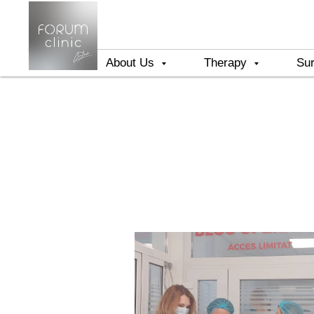
About Us
Therapy
Su