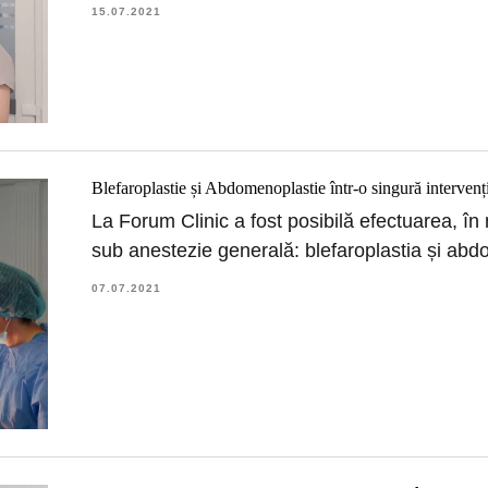
15.07.2021
Blefaroplastie și Abdomenoplastie într-o singură intervenț
La Forum Clinic a fost posibilă efectuarea, în
sub anestezie generală: blefaroplastia și abd
07.07.2021