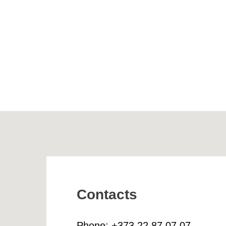
Contacts
Phone:
+373 22 87 07 07