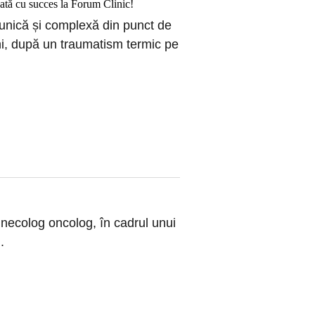
uată cu succes la Forum Clinic!
 unică și complexă din punct de
ni, după un traumatism termic pe
necolog oncolog, în cadrul unui
.