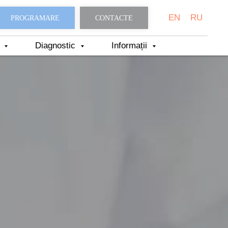
EN
RU
PROGRAMARE
CONTACTE
i
Diagnostic
Informații