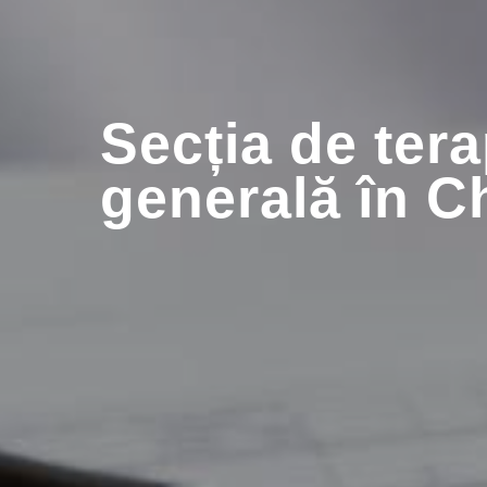
Secția de tera
generală în C