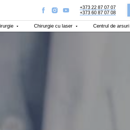
+373 22 87 07 07
+373 60 87 07 08
irurgie
Сhirurgie cu laser
Centrul de arsur