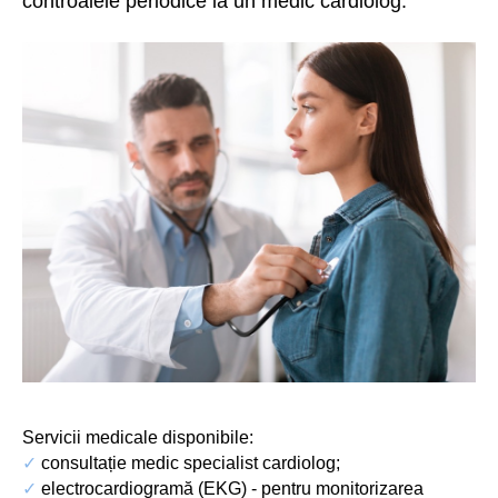
controalele periodice la un medic cardiolog.
Servicii medicale disponibile:
✓
consultație medic specialist cardiolog;
✓
electrocardiogramă (EKG) - pentru monitorizarea