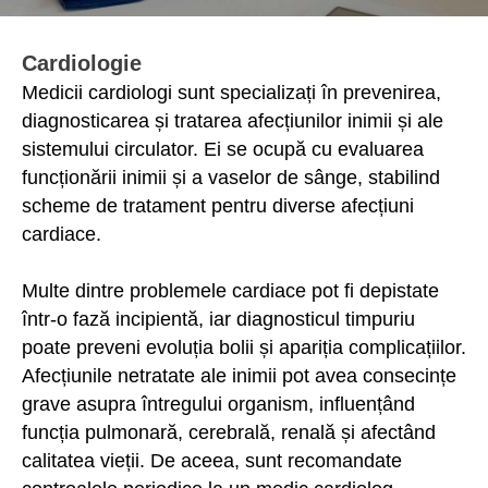
Cardiologie
Medicii cardiologi sunt specializați în prevenirea,
diagnosticarea și tratarea afecțiunilor inimii și ale
sistemului circulator. Ei se ocupă cu evaluarea
funcționării inimii și a vaselor de sânge, stabilind
scheme de tratament pentru diverse afecțiuni
cardiace.
Multe dintre problemele cardiace pot fi depistate
într-o fază incipientă, iar diagnosticul timpuriu
poate preveni evoluția bolii și apariția complicațiilor.
Afecțiunile netratate ale inimii pot avea consecințe
grave asupra întregului organism, influențând
funcția pulmonară, cerebrală, renală și afectând
calitatea vieții. De aceea, sunt recomandate