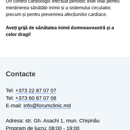
Un control cardiologic efectuat periodic este vital pentru
menținerea sănătății inimii și a sistemului circulator,
precum și pentru prevenirea afecțiunilor cardiace.
Aveți grijă de sănătatea inimii dumneavoastră și a
celor dragi!
Contacte
Tel:
+373 22 87 07 07
Tel:
+373 60 87 07 08
E-mail:
info@forumclinic.md
Adresa: str. Gh. Asachi 1, mun. Chișinău
Program de lucru: 08:00 - 19:00