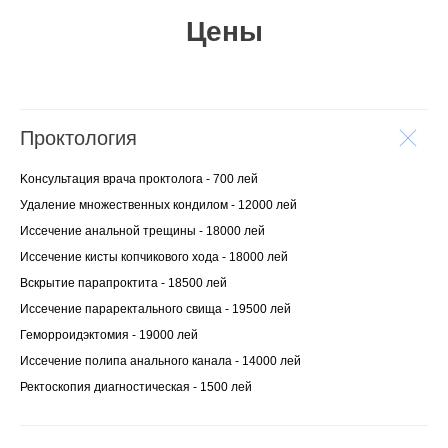
Цены
Проктология
Kонсультация врача проктолога - 700 лей
Удаление множественных кондилом - 12000 лей
Иссечение анальной трещины - 18000 лей
Иссечение кисты копчикового хода - 18000 лей
Вскрытие парапроктита - 18500 лей
Иссечение параректального свища - 19500 лей
Геморроидэктомия - 19000 лей
Иссечение полипа анального канала - 14000 лей
Ректоскопия диагностическая - 1500 лей