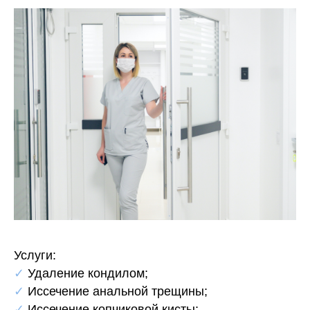
Услуги:
✓
Удаление кондилом;
✓
Иссечение анальной трещины;
✓
Иссечение копчиковой кисты;