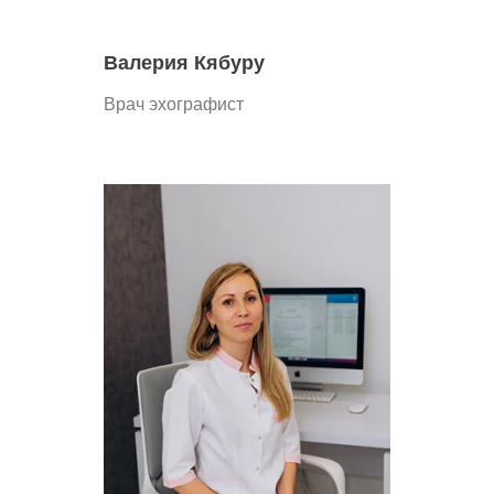
Валерия Кябуру
Врач эхографист