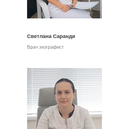
Светлана Саранди
Врач эхографист