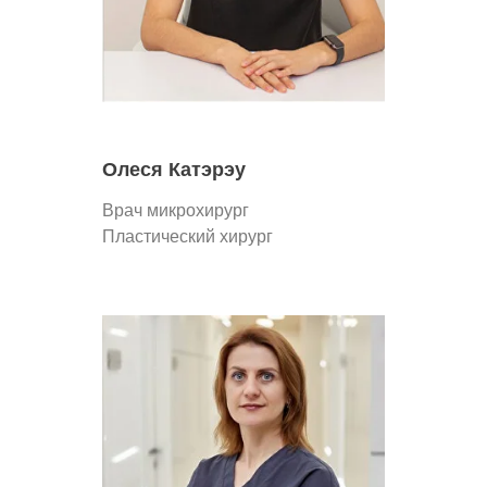
Олеся Катэрэу
Врач микрохирург
Пластический хирург