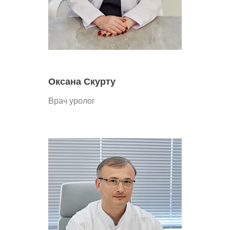
Оксана Скурту
Врач уролог