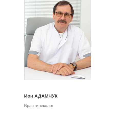
Ион АДАМЧУК
Врач гинеколог