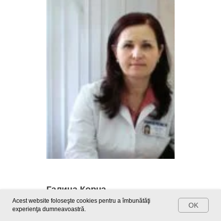
Галина Корча
Acest website foloseşte cookies pentru a îmbunătăţi
OK
Кандидат медицинских наук
experienţa dumneavoastră.
Врач невропатолог