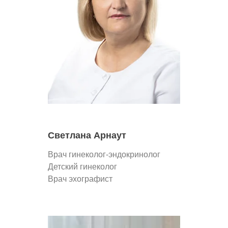
Светлана Арнаут
Врач гинеколог-эндокринолог
Детский гинеколог
Врач эхографист