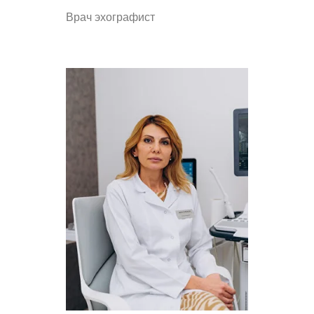
Врач эхографист